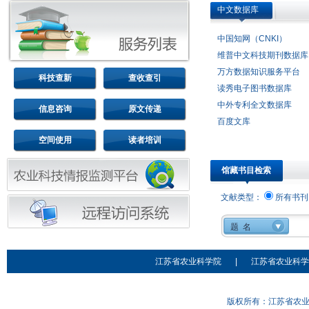
中文数据库
中国知网（CNKI）
维普中文科技期刊数据库
万方数据知识服务平台
科技查新
查收查引
读秀电子图书数据库
中外专利全文数据库
信息咨询
原文传递
百度文库
空间使用
读者培训
馆藏书目检索
文献类型：
所有书刊
江苏省农业科学院
|
江苏省农业科学
版权所有：江苏省农